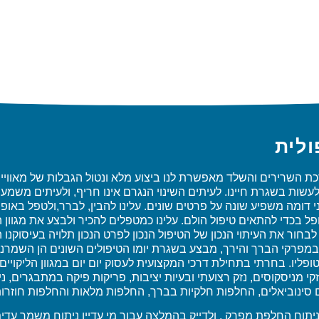
לית
ת השרירים והשלד מאפשרת לנו ביצוע מלא ונטול הגבלות של מאוויינו.
לעשות בשגרת חיינו. לעיתים השינוי הנגרם אינו חריף, ולעיתים משמעו
ני דומה משפיע שונה על פרטים שונים. עלינו להבין, לברר,ולטפל באופ
פל בכדי להתאים טיפול הולם. עלינו כמטפלים להכיר ולבצע את מגוון 
 לבחור את העיתוי הנכון של הטיפול הנכון לפרט הנכון תלויה בעיסוקנו
במפרקי הברך והירך, מבצע בשגרת יומו הטיפולים השונים הן השמרניים
טופליו. בחרתי בתחילת דרכי המקצועית לעסוק יום יום במגוון הליקו
זקי מניסקוסים, נזק רצועתי ובעיות יציבות, פריקות פיקה במתבגרים,
 סינוביאלים, החלפות חלקיות בברך, החלפות מלאות והחלפות חוזרות
ניתוח החלפת מפרק , ולדייק בהמלצה עבור מי עדיין ניתוח משמר עדי