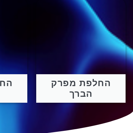
החלפת מפרק
החל
הברך