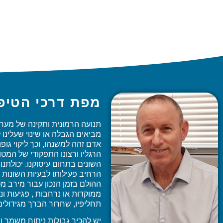
מפת דרכי הטיפו
תנועה הרמונית ותקינה של מערכ
מביאים הגבלה או שינוי שעלינו 
אדם זהה למשנהו, וכך ליקוי גופ
הרגליו ורצונו התפקודי של המטו
השונים בתחום עיסוקנו. יכולתנו
הרחיב פעילותו לבעיות השונות 
ההולם בזמן הנכון עבור מירב מ
ממוקדות או נרחבות , פגיעות ונ
תחליפיו, שחרור הברך מגידולים
יש להכיר גבולות ניתוח משמר ו