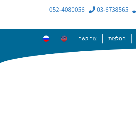
052-4080056
03-6738565
המלצות
צור קשר