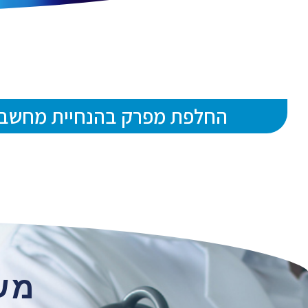
החלפת מפרק בהנחיית מחשב
מש