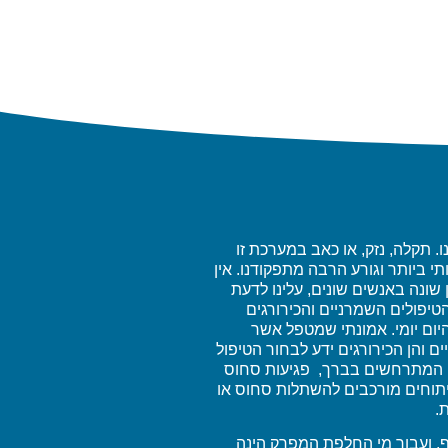
 תקלה, נזק, או כאב במערכת זו
תי ביותר וגורע הרבה מתפקודנו. אין
ן שונה באנשים שונים, עלינו לדעת
הטיפולים השמרניים והכירורגים
 היום יומי. אמונתי שמטפל אשר
 והן הכירורגים ידע לבחור הטיפול
יים המתרחשים בברך, פגיעות סחוס
 ניתוחים מורכבים להשתלות סחוס או
.
ף, ועבור מי החלפת המפרק הינה