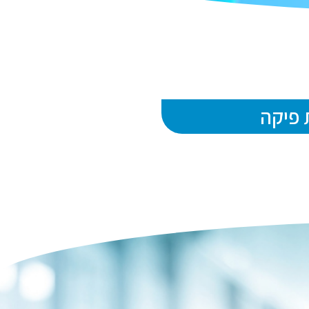
 פיקה