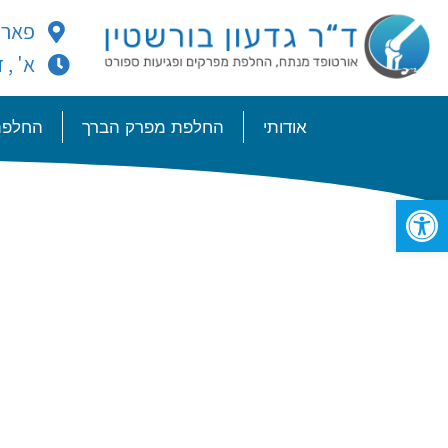
פארק עתידים 2185 ב
א' , ד' : 00
אודותי
החלפת מפרק הברך
החלפת
פתח סרגל נגישות