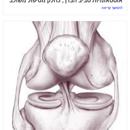
אוסטאומיות סביב הברך, כחלק מטיפול משולב
להמשך קריאה