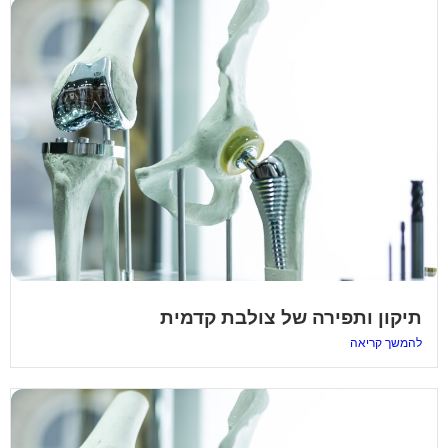
תיקון ותפירה של צולבת קדמית
להמשך קריאה