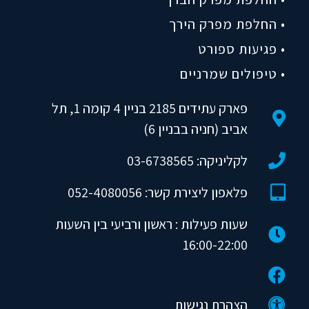
• החלפת מפרק הירך
• פגיעות ספורט
• טיפולים שמרניים
פארק עתידים 2185 בניין 4 קומה 1, תל
אביב (חניה בבניין 6)
לקליניקה: 03-6738565
פלאפון ליצירת קשר: 052-4080056
שעות פעילות : ראשון ורביעי בין השעות
16:00-22:00
הצהרת נגישות