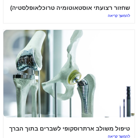
שחזור רצועתי אוסטאוטומיה טרוכלאופלסטיה)
להמשך קריאה
טיפול משולב ארתרוסקופי לשברים בתוך הברך
א'- ד' 16:00-21:00
להמשך קריאה