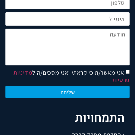
אני מאשר/ת כי קראתי ואני מסכים/ה ל
מדיניות
פרטיות
שליחה
התמחויות
• החלפת מפרק הברך