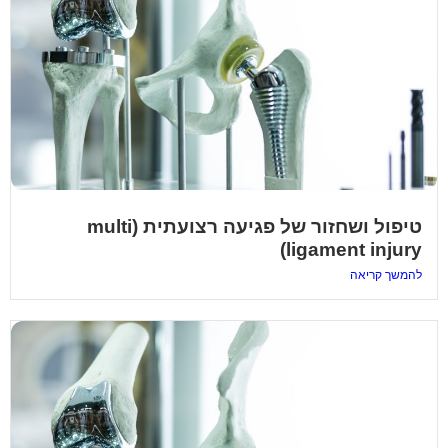
טיפול ושחזור של פגיעה רצועתית (multi
ligament injury)
להמשך קריאה