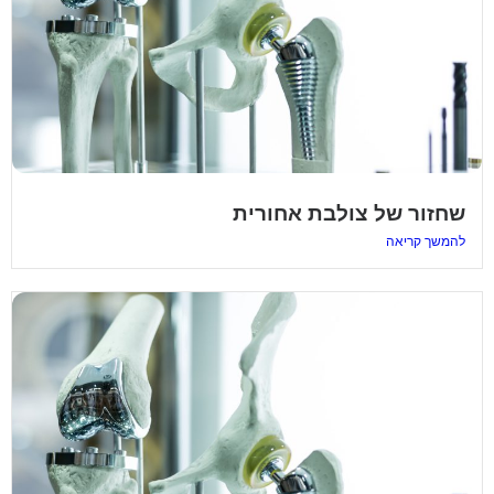
שחזור של צולבת אחורית
להמשך קריאה