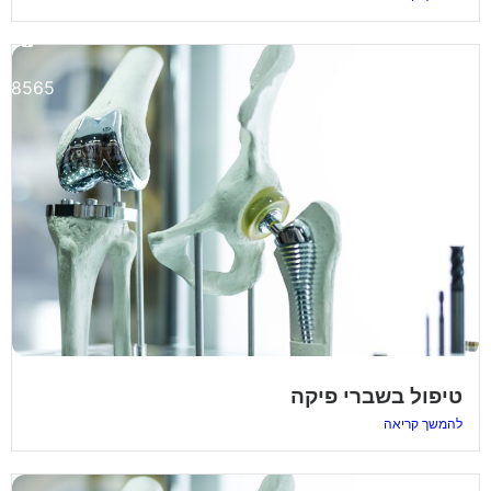
3-8565
טיפול בשברי פיקה
להמשך קריאה