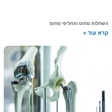
השתלות סחוס ותחליפי סחוס
קרא עוד »