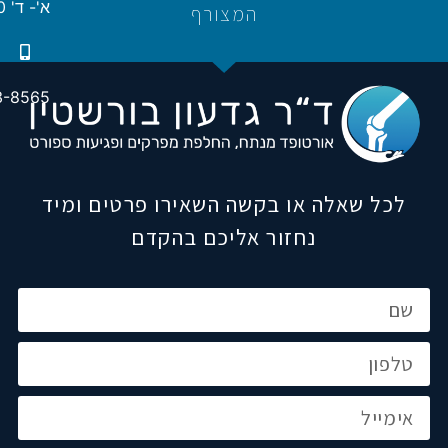
א'- ד' 16:00-21:00
המצורף
3-8565
לכל שאלה או בקשה השאירו פרטים ומיד
נחזור אליכם בהקדם