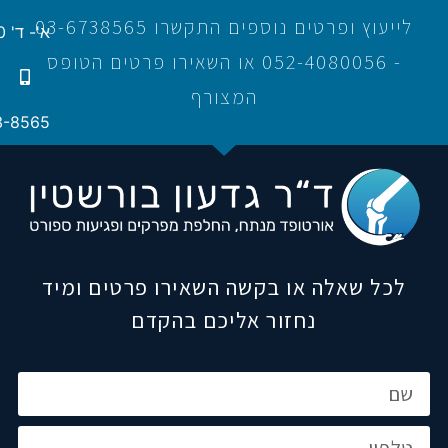
לייעוץ ופרטים נוספים התקשרו 03-6738565
א'- ד' 16:00-21:00
- 052-4080056 או השאירו פרטים הטופס
המצורף
3-8565
לכל שאלה או בקשה השאירו פרטים ומיד
נחזור אליכם בהקדם