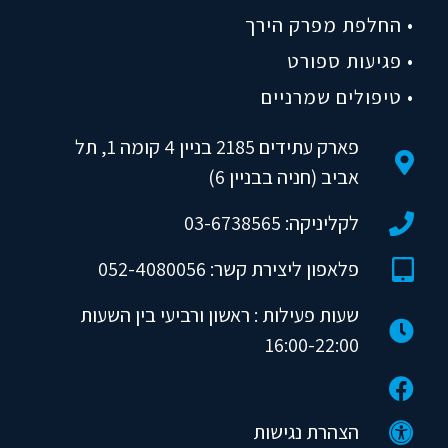
• החלפת מפרק הירך
• פגיעות ספורט
• טיפולים שמרניים
פארק עתידים 2185 בניין 4 קומה 1, תל
אביב (חניה בבניין 6)
לקליניקה: 03-6738565
פלאפון ליצירת קשר: 052-4080056
שעות פעילות : ראשון ורביעי בין השעות
16:00-22:00
הצהרת נגישות