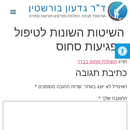
מידע נוסף
החלפת מפרק הירך
החלפת מפרק הברך
פגיעות ספורט
השיטות השונות לטיפול
בפגיעות סחוס
פתח סרגל נגישות
תוייג
השתלת סחוס בברך
כתיבת תגובה
האימייל לא יוצג באתר.
שדות החובה מסומנים
*
התגובה שלך
*