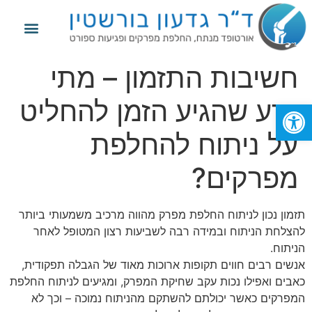
מידע נוסף
החלפת מפרק הירך
החלפת מפרק הברך
פגיעות ספורט
חשיבות התזמון – מתי
נדע שהגיע הזמן להחליט
פתח סרגל נגישות
על ניתוח להחלפת
מפרקים?
תזמון נכון לניתוח החלפת מפרק מהווה מרכיב משמעותי ביותר
להצלחת הניתוח ובמידה רבה לשביעות רצון המטופל לאחר
הניתוח.
אנשים רבים חווים תקופות ארוכות מאוד של הגבלה תפקודית,
כאבים ואפילו נכות עקב שחיקת המפרק, ומגיעים לניתוח החלפת
המפרקים כאשר יכולתם להשתקם מהניתוח נמוכה – וכך לא