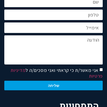
אני מאשר/ת כי קראתי ואני מסכים/ה ל
מדיניות
פרטיות
שליחה
התמחויות