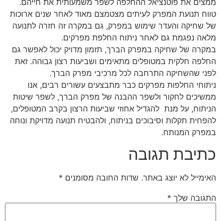
ממצים את פוטנציאל ההחלפה לשפר משמעותית את חייהם.
טווח תנועת המפרק לעיתים מצטמצם מאוד לאחר שנים ארוכות
של שחיקה והעדר שימוש במפרק, גם במקרה זה חזרה לתנועה
מלאה נפגמת גם לאחר ניתוח החלפת מפרקים.
במקרה של שחיקה במפרק הברך, תזמון מדויק יכול לאפשר גם
החלפה חלקית במטופלים מתאימים ושביעות רצון גבוהה. זאת
לפני שהשחיקה התרחבה לכל מרכיבי מפרק הברך.
ניתוחי החלפות מפרקים כבר מתבצעים עשורים רבים, אנו
ממשיכים לחקור ולשפר ההבנה של מפרק הברך, לשפר שיטות
הניתוח, על מנת להגדיל אחוזי שביעות הרצון בקרב המטופלים,
להפחית תקלות וסיבוכים בניתוח, ולהבטיח תנועה מדויקת ונוחה
במפרק המנותח.
כתיבת תגובה
האימייל לא יוצג באתר.
שדות החובה מסומנים
*
התגובה שלך
*