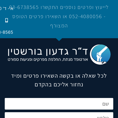
לייעוץ ופרטים נוספים התקשרו 03-6738565
א'- ד' 16:00-21:00
- 052-4080056 או השאירו פרטים הטופס
המצורף
3-8565
לכל שאלה או בקשה השאירו פרטים ומיד
נחזור אליכם בהקדם