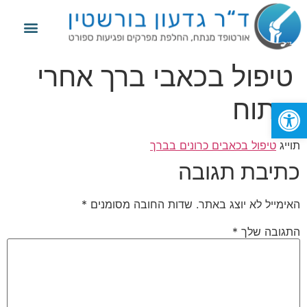
מידע נוסף
החלפת מפרק הירך
החלפת מפרק הברך
פגיעות ספורט
טיפול בכאבי ברך אחרי
ניתוח
פתח סרגל נגישות
תוייג
טיפול בכאבים כרונים בברך
כתיבת תגובה
האימייל לא יוצג באתר.
שדות החובה מסומנים
*
התגובה שלך
*