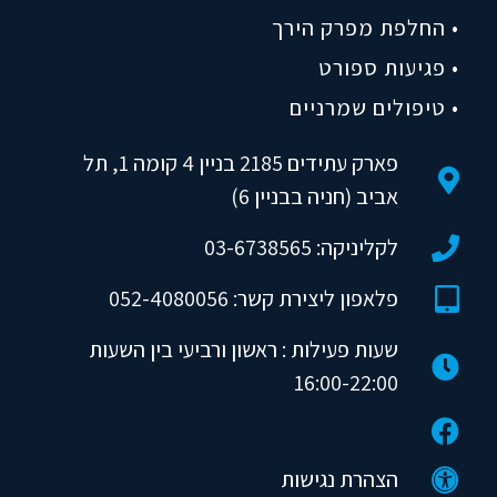
• החלפת מפרק הירך
• פגיעות ספורט
• טיפולים שמרניים
פארק עתידים 2185 בניין 4 קומה 1, תל
אביב (חניה בבניין 6)
לקליניקה: 03-6738565
פלאפון ליצירת קשר: 052-4080056
שעות פעילות : ראשון ורביעי בין השעות
16:00-22:00
הצהרת נגישות