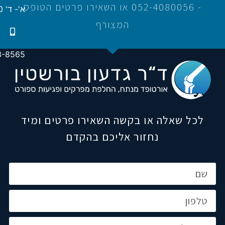
- 052-4080056 או השאירו פרטים הטופס
א'- ד' 16:00-21:00
המצורף
3-8565
לכל שאלה או בקשה השאירו פרטים ומיד
נחזור אליכם בהקדם