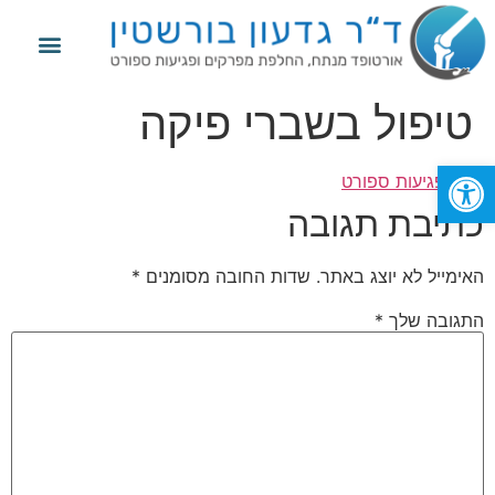
מידע נוסף
החלפת מפרק הירך
החלפת מפרק הברך
פגיעות ספורט
טיפול בשברי פיקה
פתח סרגל נגישות
תוייג
פגיעות ספורט
כתיבת תגובה
האימייל לא יוצג באתר.
שדות החובה מסומנים
*
התגובה שלך
*