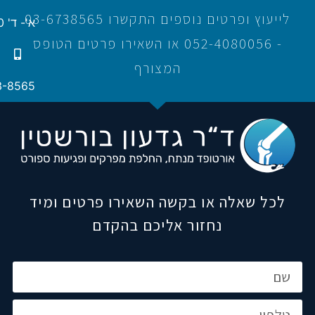
לייעוץ ופרטים נוספים התקשרו 03-6738565
א'- ד' 16:00-21:00
- 052-4080056 או השאירו פרטים הטופס
המצורף
3-8565
לכל שאלה או בקשה השאירו פרטים ומיד
נחזור אליכם בהקדם