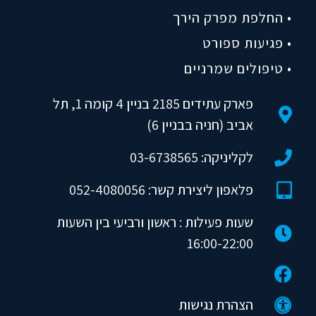
• החלפת מפרק הירך
• פגיעות ספורט
• טיפולים שמרניים
פארק עתידים 2185 בניין 4 קומה 1, תל
אביב (חניה בבניין 6)
לקליניקה: 03-6738565
פלאפון ליצירת קשר: 052-4080056
שעות פעילות : ראשון ורביעי בין השעות
16:00-22:00
הצהרת נגישות