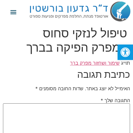
מידע נוסף
החלפת מפרק הירך
החלפת מפרק הברך
פגיעות ספורט
טיפול לנזקי סחוס
במפרק הפיקה בברך
פתח סרגל נגישות
תוייג
שימור ושחזור מפרק ברך
כתיבת תגובה
האימייל לא יוצג באתר.
שדות החובה מסומנים
*
התגובה שלך
*