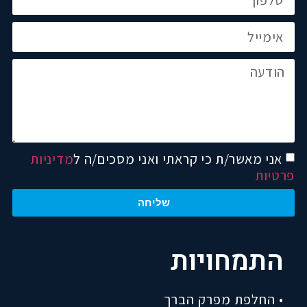
אני מאשר/ת כי קראתי ואני מסכים/ה ל
מדיניות
פרטיות
שליחה
התמחויות
• החלפת מפרק הברך