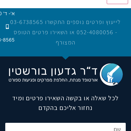
א'- ד' 16:00-21:00
לייעוץ ופרטים נוספים התקשרו 03-6738565
- 052-4080056 או השאירו פרטים הטופס
3-8565
המצורף
לכל שאלה או בקשה השאירו פרטים ומיד
נחזור אליכם בהקדם