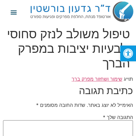
מידע נוסף
החלפת מפרק הירך
החלפת מפרק הברך
פגיעות ספורט
טיפול משולב לנזק סחוסי
ולבעיות יציבות במפרק
פתח סרגל נגישות
הברך
תוייג
שימור ושחזור מפרק ברך
כתיבת תגובה
האימייל לא יוצג באתר.
שדות החובה מסומנים
*
התגובה שלך
*