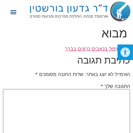
מידע נוסף
החלפת מפרק הירך
החלפת מפרק הברך
פגיעות ספורט
מבוא
פתח סרגל נגישות
תוייג
טיפול בכאבים כרונים בברך
כתיבת תגובה
האימייל לא יוצג באתר.
שדות החובה מסומנים
*
התגובה שלך
*