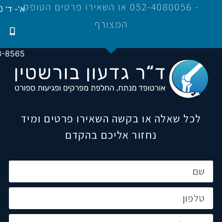
- 052-4080056 או השאירו פרטים הטופס
א'- ד' 16:00-21:00
המצורף
3-8565
לכל שאלה או בקשה השאירו פרטים ומיד
נחזור אליכם בהקדם