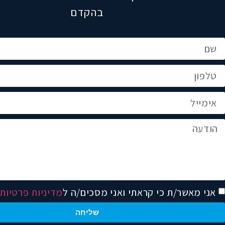
בהקדם
אני מאשר/ת כי קראתי ואני מסכים/ה ל
מדיניות פרטיות
שליחה