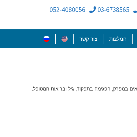
052-4080056
03-6738565
המלצות
צור קשר
ם במפרק, הפגימה בתפקוד, גיל ובריאות המטופל.