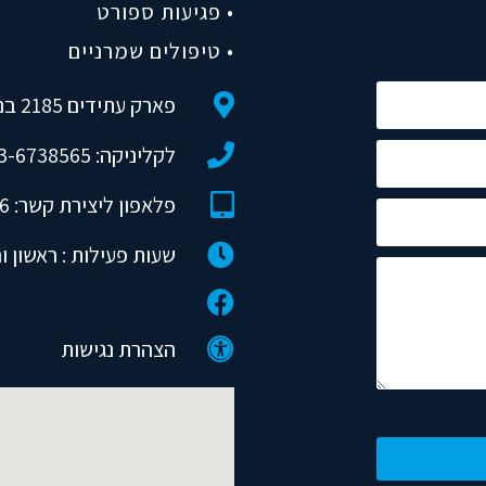
• פגיעות ספורט
• טיפולים שמרניים
פארק עתידים 2185 בניין 4 קומה 1, תל אביב (חניה בבניין 6)
לקליניקה: 03-6738565
פלאפון ליצירת קשר: 052-4080056
שעות פעילות : ראשון ורביעי ב
הצהרת נגישות