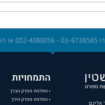
המצורף
התמחויות
• החלפת מפרק הברך
• החלפת מפרק הירך
 אליכם