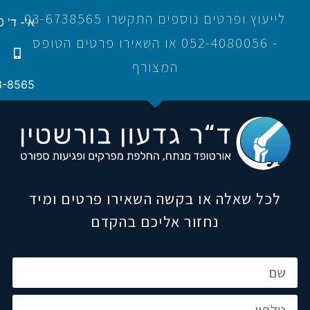
לייעוץ ופרטים נוספים התקשרו 03-6738565
א'- ד' 16:00-21:00
- 052-4080056 או השאירו פרטים הטופס
המצורף
3-8565
לכל שאלה או בקשה השאירו פרטים ומיד
נחזור אליכם בהקדם