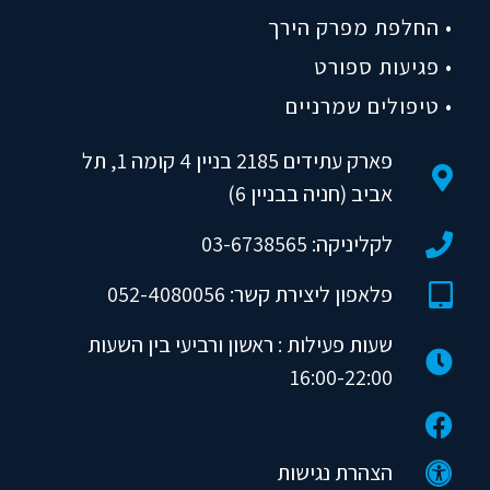
• החלפת מפרק הירך
• פגיעות ספורט
• טיפולים שמרניים
פארק עתידים 2185 בניין 4 קומה 1, תל
אביב (חניה בבניין 6)
לקליניקה: 03-6738565
פלאפון ליצירת קשר: 052-4080056
שעות פעילות : ראשון ורביעי בין השעות
16:00-22:00
הצהרת נגישות