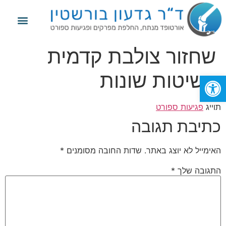
מידע נוסף
החלפת מפרק הירך
החלפת מפרק הברך
פגיעות ספורט
שחזור צולבת קדמית
בשיטות שונות
פתח סרגל נגישות
תוייג
פגיעות ספורט
כתיבת תגובה
האימייל לא יוצג באתר.
שדות החובה מסומנים
*
התגובה שלך
*